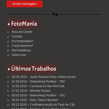
+ FotoMania
Área de Cliente
Contato
Foi fotografado?
O que fazemos?
Pet FotoMania
Sobre mim
+ Últimos Trabalhos
30.06.2019 – Jesús Rosales-Ruiz e Mary Hunter
01.06.2019 – Networking Positivo – TDC
23.02.2019 – Carnaval no Seu Pet Club
17.02.2019 – Michele Pouliot
09.02.2019 – Networking Positivo – TDC
20.01.2019 – Saru, Tieta e Boomer
08.12.2018 – Confraternização da Tudo de Cão