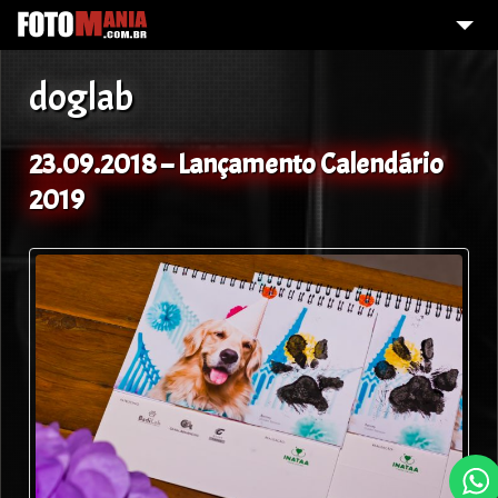
HOME
doglab
FOI FOTOGRAFADO?
GALERIA DE FOTOS
23.09.2018 – Lançamento Calendário
2019
O QUE FAZEMOS?
SOBRE MIM
CONTATO
DAMELHORQUALIDADE