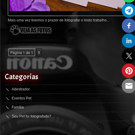
Mais uma vez tivemos o prazer de fotografar o lindo trabalho...
Página 1 de 1
1
Categorias
Adestrador
Eventos Pet
Família
Seu Pet foi fotografado?