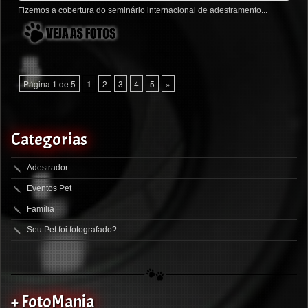
Fizemos a cobertura do seminário internacional de adestramento...
Página 1 de 5
1
2
3
4
5
»
Categorias
Adestrador
Eventos Pet
Família
Seu Pet foi fotografado?
+ FotoMania