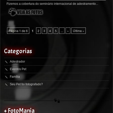
Fizemos a cobertura do seminário internacional de adestramento...
Página 1 de 6
1
2
3
4
5
...
»
Última »
Categorias
Adestrador
Eventos Pet
Família
Seu Pet foi fotografado?
+ FotoMania